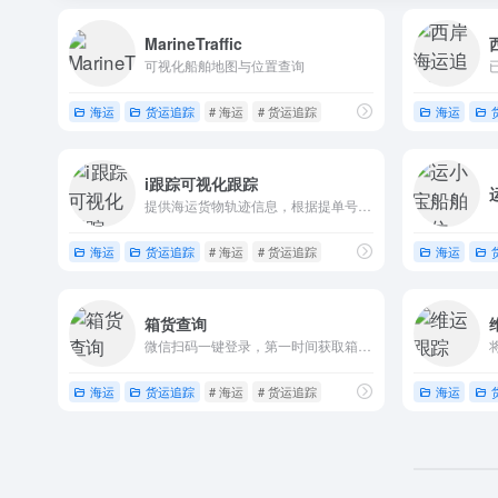
MarineTraffic
可视化船舶地图与位置查询
海运
货运追踪
# 海运
# 货运追踪
海运
i跟踪可视化跟踪
提供海运货物轨迹信息，根据提单号或者箱号查询货物状态和位置。INTTRA唯一数据提供商，国家交通运输物流公共信息平战略合作伙伴。
海运
货运追踪
# 海运
# 货运追踪
海运
箱货查询
微信扫码一键登录，第一时间获取箱状态推送 超级详细的箱货动态
海运
货运追踪
# 海运
# 货运追踪
海运