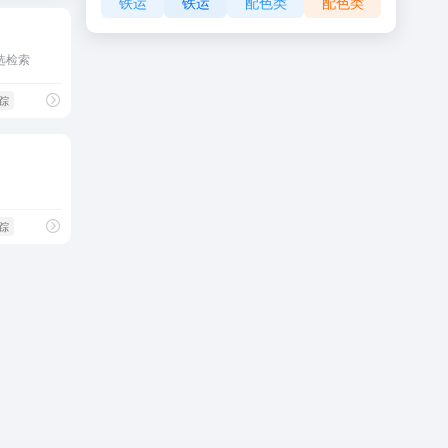
铁运
铁运
配色类
配色类
选检索
追踪
追踪