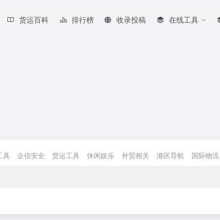
货运百科
排行榜
收录投稿
在线工具
工具
企信安全
货运工具
休闲娱乐
外贸相关
港区导航
国际物流