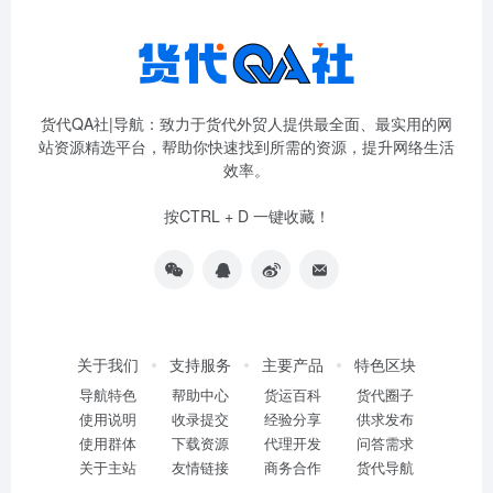
货代QA社|导航：致力于货代外贸人提供最全面、最实用的网
站资源精选平台，帮助你快速找到所需的资源，提升网络生活
效率。
按CTRL + D 一键收藏！
关于我们
支持服务
主要产品
特色区块
导航特色
帮助中心
货运百科
货代圈子
使用说明
收录提交
经验分享
供求发布
使用群体
下载资源
代理开发
问答需求
关于主站
友情链接
商务合作
货代导航