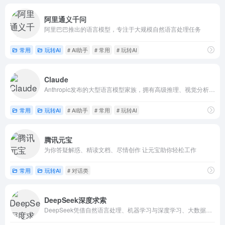
阿里通义千问
阿里巴巴推出的语言模型，专注于大规模自然语言处理任务
常用
玩转AI
# AI助手
# 常用
# 玩转AI
Claude
Anthropic发布的大型语言模型家族，拥有高级推理、视觉分析、代码生成、多语言处理、多模态等能力，该模型对标ChatGPT、Gemini等产品
常用
玩转AI
# AI助手
# 常用
# 玩转AI
腾讯元宝
为你答疑解惑、精读文档、尽情创作 让元宝助你轻松工作
常用
玩转AI
# 对话类
DeepSeek深度求索
DeepSeek凭借自然语言处理、机器学习与深度学习、大数据分析等核心技术优势，在推理、自然语言理解与生成、图像与视频分析、语音识别与合成、个性化推荐、大数据处理与分析、跨模态学习以及实时交互与响应等