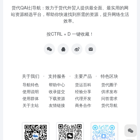
货代QA社|导航：致力于货代外贸人提供最全面、最实用的网
站资源精选平台，帮助你快速找到所需的资源，提升网络生活
效率。
按CTRL + D 一键收藏！
关于我们
支持服务
主要产品
特色区块
导航特色
帮助中心
货运百科
货代圈子
使用说明
收录提交
经验分享
供求发布
使用群体
下载资源
代理开发
问答需求
关于主站
友情链接
商务合作
货代导航