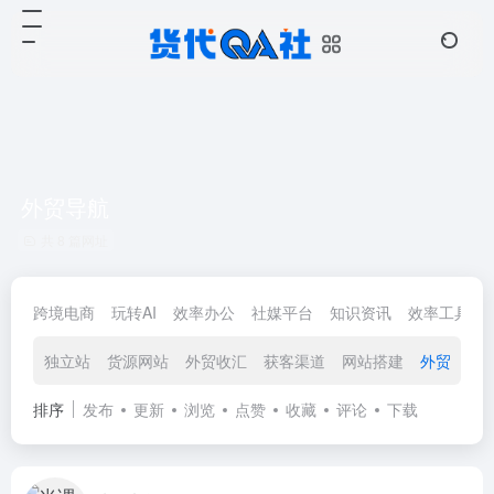
外贸导航
共 8 篇网址
跨境电商
玩转AI
效率办公
社媒平台
知识资讯
效率工具
独立站
货源网站
外贸收汇
获客渠道
网站搭建
外贸导航
排序
发布
更新
浏览
点赞
收藏
评论
下载